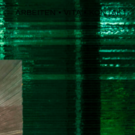
ARBEITEN
VITA
KONTAKT