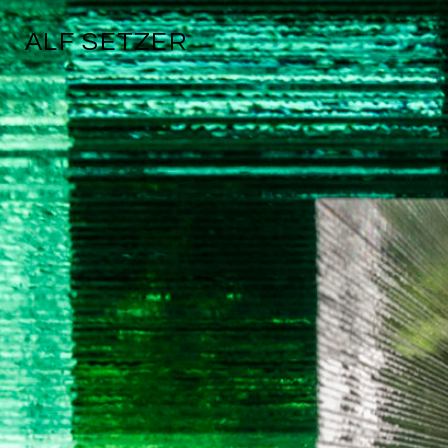
ALF SETZER